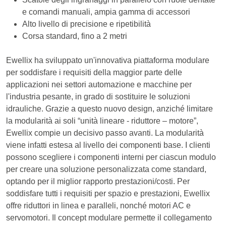
e comandi manuali, ampia gamma di accessori
Alto livello di precisione e ripetibilità
Corsa standard, fino a 2 metri
Ewellix ha sviluppato un'innovativa piattaforma modulare
per soddisfare i requisiti della maggior parte delle
applicazioni nei settori automazione e macchine per
l'industria pesante, in grado di sostituire le soluzioni
idrauliche. Grazie a questo nuovo design, anziché limitare
la modularità ai soli “unità lineare - riduttore – motore”,
Ewellix compie un decisivo passo avanti. La modularità
viene infatti estesa al livello dei componenti base. I clienti
possono scegliere i componenti interni per ciascun modulo
per creare una soluzione personalizzata come standard,
optando per il miglior rapporto prestazioni/costi. Per
soddisfare tutti i requisiti per spazio e prestazioni, Ewellix
offre riduttori in linea e paralleli, nonché motori AC e
servomotori. Il concept modulare permette il collegamento