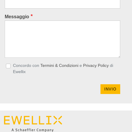
Messaggio
Privacy policy
Concordo con
Termini & Condizioni
e
Privacy Policy
di
Ewellix
INVIO