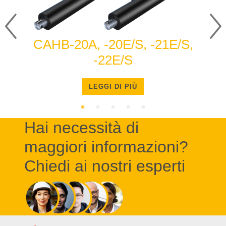
CAHB-20A, -20E/S, -21E/S,
-22E/S
LEGGI DI PIÙ
Hai necessità di
maggiori informazioni?
Chiedi ai nostri esperti