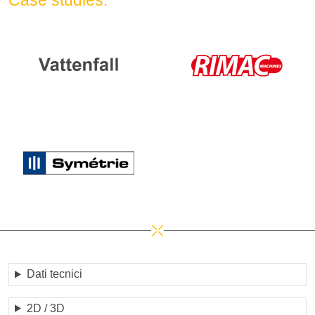
Case studies:
Dati tecnici
2D / 3D