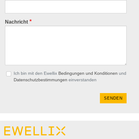
Nachricht
Privacy policy
Ich bin mit den Ewellix
Bedingungen und Konditionen
und
Datenschutzbestimmungen
einverstanden
SENDEN