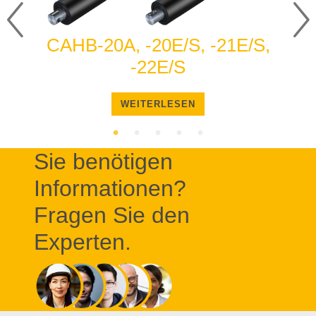
CAHB-20A, -20E/S, -21E/S,
-22E/S
WEITERLESEN
Sie benötigen
Informationen?
Fragen Sie den
Experten.